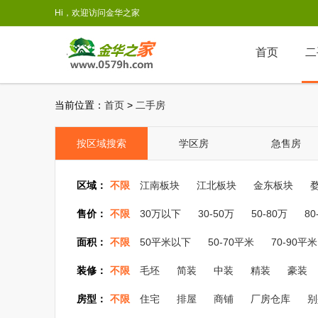
Hi，欢迎访问金华之家
首页
二
当前位置：
首页
>
二手房
按区域搜索
学区房
急售房
区域：
不限
江南板块
江北板块
金东板块
售价：
不限
30万以下
30-50万
50-80万
80
面积：
不限
50平米以下
50-70平米
70-90平米
装修：
不限
毛坯
简装
中装
精装
豪装
房型：
不限
住宅
排屋
商铺
厂房仓库
别