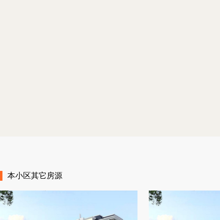
上
上
本小区其它房源