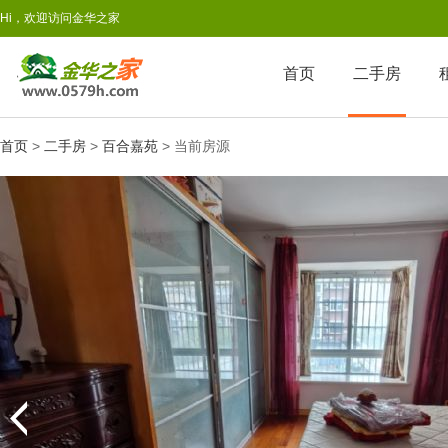
Hi，欢迎访问金华之家
首页
二手房
首页
>
二手房
>
百合嘉苑
> 当前房源