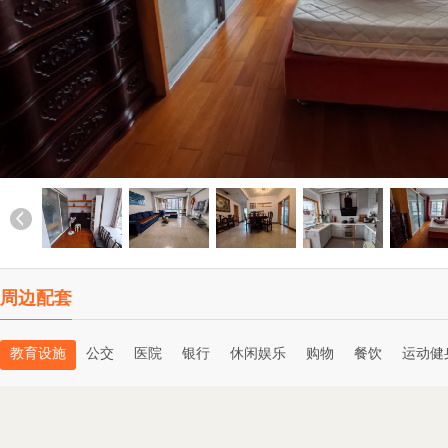
周边配套
教育设施
公交
医院
银行
休闲娱乐
购物
餐饮
运动健