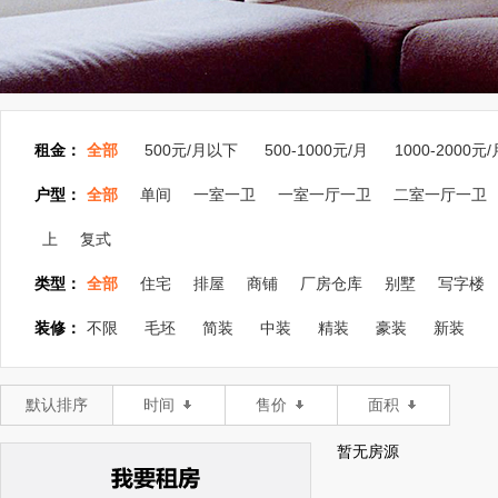
租金：
全部
500元/月以下
500-1000元/月
1000-2000元/
户型：
全部
单间
一室一卫
一室一厅一卫
二室一厅一卫
上
复式
类型：
全部
住宅
排屋
商铺
厂房仓库
别墅
写字楼
装修：
不限
毛坯
简装
中装
精装
豪装
新装
默认排序
时间
售价
面积
暂无房源