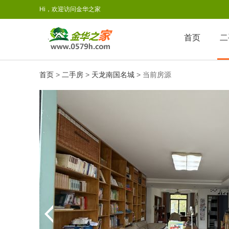
Hi，欢迎访问金华之家
首页
二
首页
>
二手房
>
天龙南国名城
> 当前房源