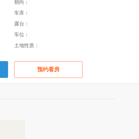
朝向：
车库：
露台：
车位：
土地性质：
预约看房