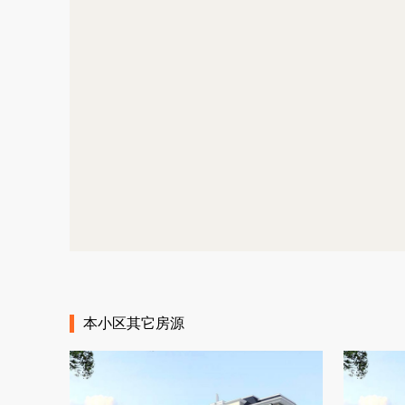
上
上
本小区其它房源