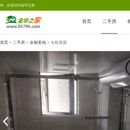
Hi，欢迎访问金华之家
首页
二手房
首页
>
二手房
>
金都美地
> 当前房源