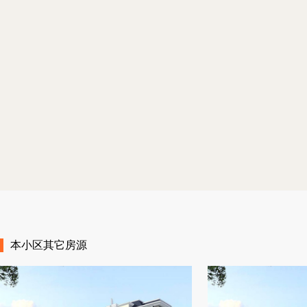
上
上
本小区其它房源