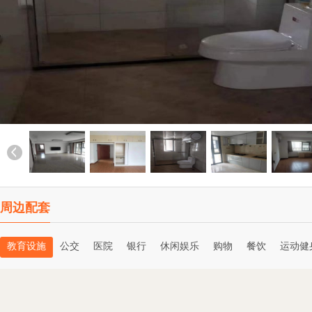
周边配套
教育设施
公交
医院
银行
休闲娱乐
购物
餐饮
运动健